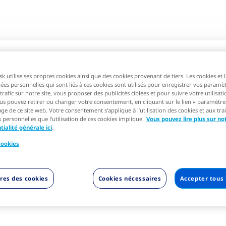
 utilise ses propres cookies ainsi que des cookies provenant de tiers. Les cookies et 
es personnelles qui sont liés à ces cookies sont utilisés pour enregistrer vos paramèt
rafic sur notre site, vous proposer des publicités ciblées et pour suivre votre utilisat
us pouvez retirer ou changer votre consentement, en cliquant sur le lien « paramètre
ge de ce site web. Votre consentement s’applique à l’utilisation des cookies et aux tr
personnelles que l’utilisation de ces cookies implique.
Vous pouvez lire plus sur no
tialité générale ici
.
Cookies
res des cookies
Cookies nécessaires
Accepter tous 